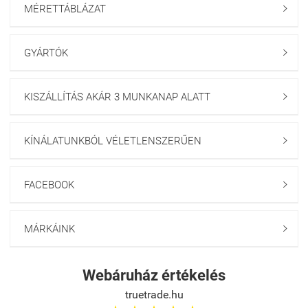
MÉRETTÁBLÁZAT

GYÁRTÓK

KISZÁLLÍTÁS AKÁR 3 MUNKANAP ALATT

KÍNÁLATUNKBÓL VÉLETLENSZERŰEN

FACEBOOK

MÁRKÁINK

Webáruház értékelés
truetrade.hu