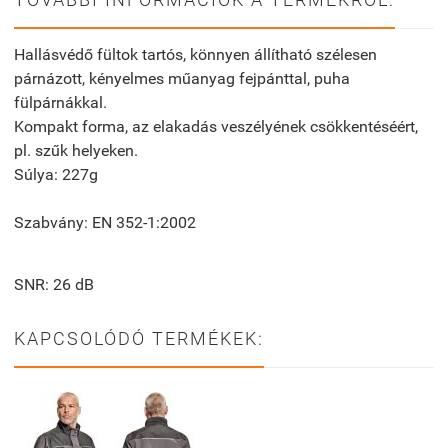
Hallásvédő fültok tartós, könnyen állítható szélesen
párnázott, kényelmes műanyag fejpánttal, puha
fülpárnákkal.
Kompakt forma, az elakadás veszélyének csökkentéséért,
pl. szűk helyeken.
Súlya: 227g
Szabvány: EN 352-1:2002
SNR: 26 dB
KAPCSOLÓDÓ TERMÉKEK: