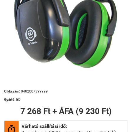
Cikkszám:
0402007399999
Gyártó:
ED
7 268 Ft + ÁFA (9 230 Ft)
Várható szállítási idő:
