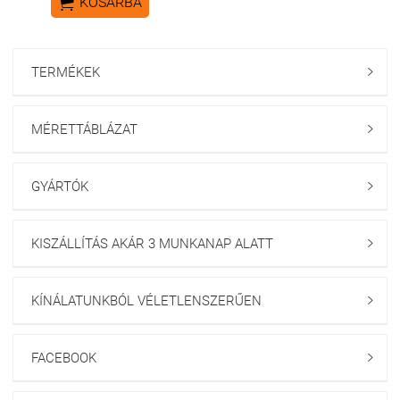

KOSÁRBA
TERMÉKEK

MÉRETTÁBLÁZAT

GYÁRTÓK

KISZÁLLÍTÁS AKÁR 3 MUNKANAP ALATT

KÍNÁLATUNKBÓL VÉLETLENSZERŰEN

FACEBOOK
