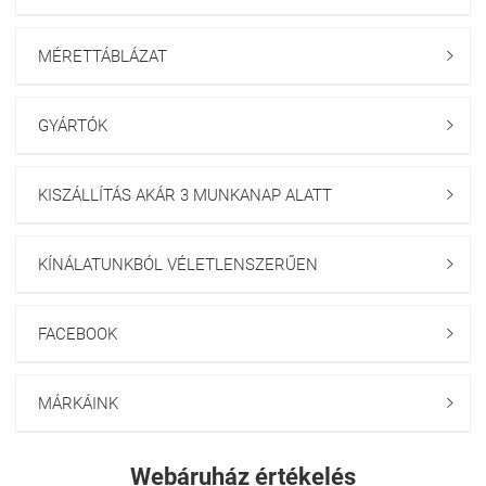
MÉRETTÁBLÁZAT

GYÁRTÓK

KISZÁLLÍTÁS AKÁR 3 MUNKANAP ALATT

KÍNÁLATUNKBÓL VÉLETLENSZERŰEN

FACEBOOK

MÁRKÁINK

Webáruház értékelés