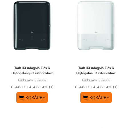
Tork H3 Adagoló Z és C
Tork H3 Adagoló Z és C
Hajtogatásgú Kéztörlőkhöz
Hajtogatású Kéztörlőkhöz
Cikkszám:
553008
Cikkszám:
553000
18 449 Ft + ÁFA (23 430 Ft)
18 449 Ft + ÁFA (23 430 Ft)


KOSÁRBA
KOSÁRBA