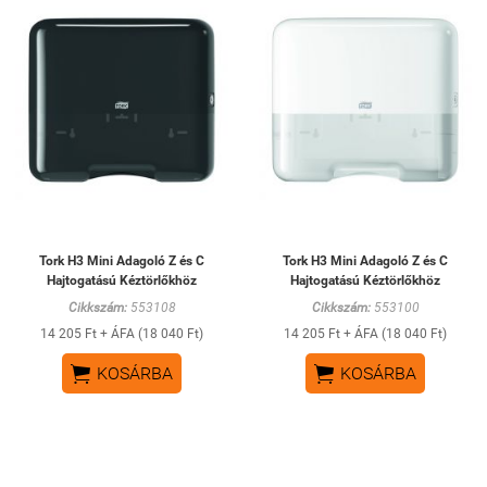
Tork H3 Mini Adagoló Z és C
Tork H3 Mini Adagoló Z és C
Hajtogatású Kéztörlőkhöz
Hajtogatású Kéztörlőkhöz
Cikkszám:
553108
Cikkszám:
553100
14 205 Ft + ÁFA (18 040 Ft)
14 205 Ft + ÁFA (18 040 Ft)


KOSÁRBA
KOSÁRBA