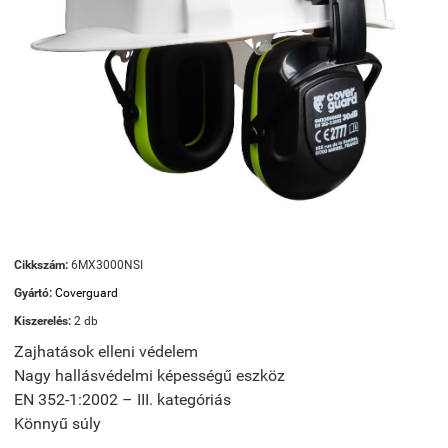
Cikkszám:
6MX3000NSI
Gyártó:
Coverguard
Kiszerelés:
2 db
Zajhatások elleni védelem
Nagy hallásvédelmi képességű eszköz
EN 352-1:2002 – III. kategóriás
Könnyű súly