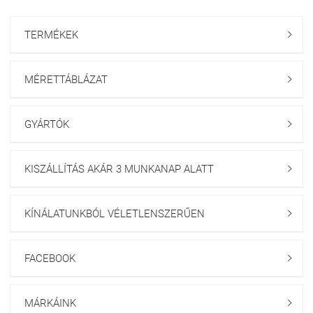
TERMÉKEK

MÉRETTÁBLÁZAT

GYÁRTÓK

KISZÁLLÍTÁS AKÁR 3 MUNKANAP ALATT

KÍNÁLATUNKBÓL VÉLETLENSZERŰEN

FACEBOOK

MÁRKÁINK
