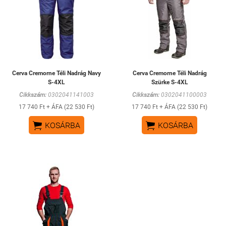
Cerva Cremorne Téli Nadrág Navy
Cerva Cremorne Téli Nadrág
S-4XL
Szürke S-4XL
Cikkszám:
0302041141003
Cikkszám:
0302041100003
17 740 Ft + ÁFA (22 530 Ft)
17 740 Ft + ÁFA (22 530 Ft)


KOSÁRBA
KOSÁRBA