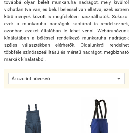
továbbá olyan bélelt munkaruha nadrágot, mely kívülről
vízhatlanítva van, és belül béléssel van ellátva, ezek extrém
körülmények között is megfelelően használhatók. Sokszor
ezek a munkaruha nadrágok kantárral is rendelkeznek,
azonban ezeket általában le lehet venni. Webáruházunk
kínálatában a béléssel rendelkező munkaruha nadrágok
széles választékban elérhetők. Oldalunkról rendelhet
többféle színösszeállítású és méretű nadrágot, megbízható
márkák kínálatából.