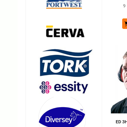
9
ED 3H