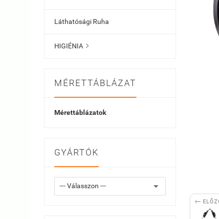
Láthatósági Ruha
HIGIÉNIA

MÉRETTÁBLÁZAT
Mérettáblázatok
GYÁRTÓK

ELŐZ