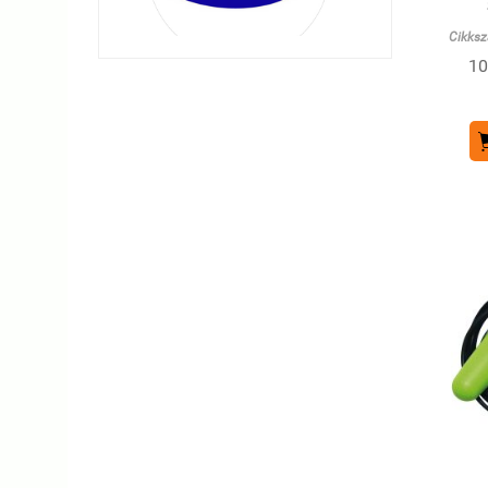
Cikksz
10