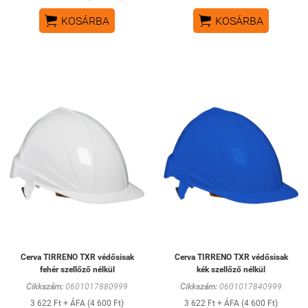


KOSÁRBA
KOSÁRBA
Cerva TIRRENO TXR védősisak
Cerva TIRRENO TXR védősisak
fehér szellőző nélkül
kék szellőző nélkül
Cikkszám:
0601017880999
Cikkszám:
0601017840999
3 622 Ft + ÁFA (4 600 Ft)
3 622 Ft + ÁFA (4 600 Ft)