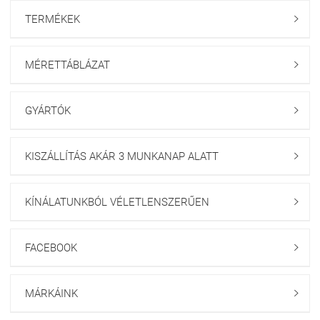
TERMÉKEK

MÉRETTÁBLÁZAT

GYÁRTÓK

KISZÁLLÍTÁS AKÁR 3 MUNKANAP ALATT

KÍNÁLATUNKBÓL VÉLETLENSZERŰEN

FACEBOOK

MÁRKÁINK
