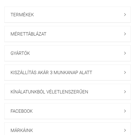
TERMÉKEK

MÉRETTÁBLÁZAT

GYÁRTÓK

KISZÁLLÍTÁS AKÁR 3 MUNKANAP ALATT

KÍNÁLATUNKBÓL VÉLETLENSZERŰEN

FACEBOOK

MÁRKÁINK
