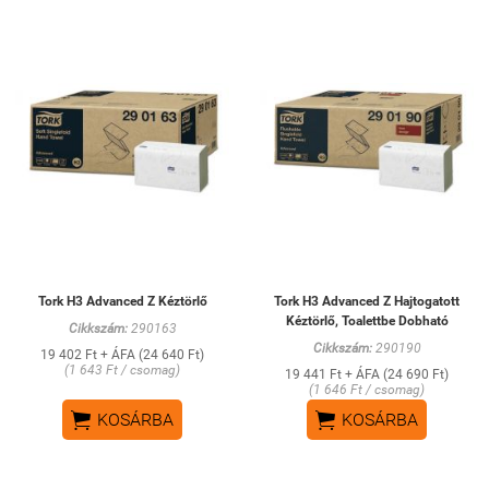
Tork H3 Advanced Z Kéztörlő
Tork H3 Advanced Z Hajtogatott
Kéztörlő, Toalettbe Dobható
Cikkszám:
290163
Cikkszám:
290190
19 402 Ft + ÁFA (24 640 Ft)
(1 643 Ft / csomag)
19 441 Ft + ÁFA (24 690 Ft)
(1 646 Ft / csomag)


KOSÁRBA
KOSÁRBA