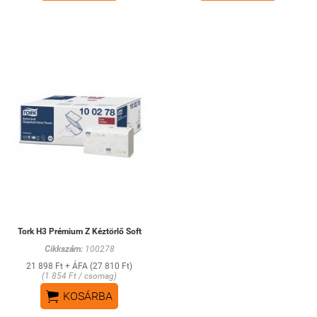
Tork H3 Prémium Z Kéztörlő Soft
Cikkszám:
100278
21 898 Ft + ÁFA (27 810 Ft)
(1 854 Ft / csomag)

KOSÁRBA