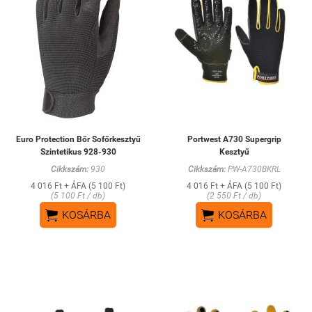
Euro Protection Bőr Sofőrkesztyű
Portwest A730 Supergrip
Szintetikus 928-930
Kesztyű
Cikkszám:
930
Cikkszám:
PW-A730BKRL
4 016 Ft + ÁFA (5 100 Ft)
4 016 Ft + ÁFA (5 100 Ft)
(5 100 Ft / db)
(2 550 Ft / db)


KOSÁRBA
KOSÁRBA