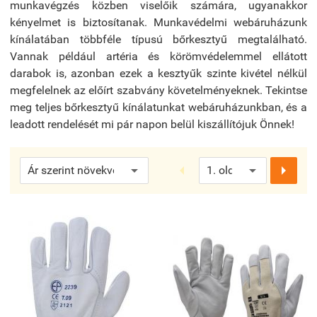
munkavégzés közben viselőik számára, ugyanakkor
kényelmet is biztosítanak. Munkavédelmi webáruházunk
kínálatában többféle típusú bőrkesztyű megtalálható.
Vannak például artéria és körömvédelemmel ellátott
darabok is, azonban ezek a kesztyűk szinte kivétel nélkül
megfelelnek az előírt szabvány követelményeknek. Tekintse
meg teljes bőrkesztyű kínálatunkat webáruházunkban, és a
leadott rendelését mi pár napon belül kiszállítójuk Önnek!

