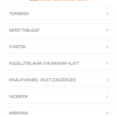
TERMÉKEK

MÉRETTÁBLÁZAT

GYÁRTÓK

KISZÁLLÍTÁS AKÁR 3 MUNKANAP ALATT

KÍNÁLATUNKBÓL VÉLETLENSZERŰEN

FACEBOOK

MÁRKÁINK
