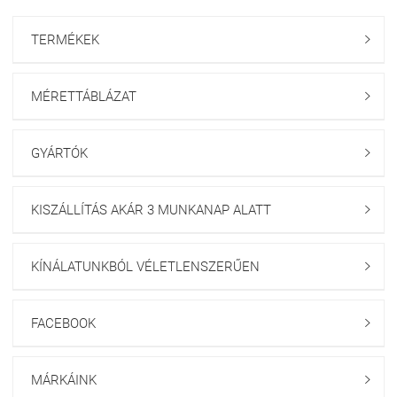
TERMÉKEK

MÉRETTÁBLÁZAT

GYÁRTÓK

KISZÁLLÍTÁS AKÁR 3 MUNKANAP ALATT

KÍNÁLATUNKBÓL VÉLETLENSZERŰEN

FACEBOOK

MÁRKÁINK
