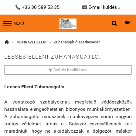


+36 30 589 53 35
E-mail küldés »


MENÜ

»
MUNKAVÉDELEM
»
Zuhanásgátló Testheveder
LEESÉS ELLENI ZUHANÁSGÁTLÓ:
Szűrés beállítások

Leesés Elleni Zuhanásgátló
A vonatkozó szabályoknak megfelelő védőeszközök
használata elengedhetetlen bizonyos munkakörnyezetben.
A zuhanásgátló rendszerek munkavégzés során nagyon
fontos védelmet látnak el. Sokszor észrevétlennek kell
maradniuk, hogy ne akadályozzák a dolgozót, máskor