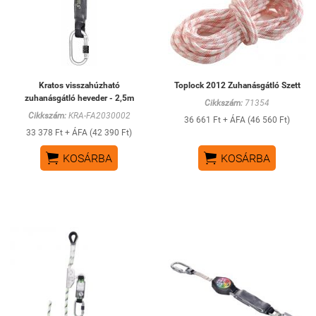
Kratos visszahúzható
Toplock 2012 Zuhanásgátló Szett
zuhanásgátló heveder - 2,5m
Cikkszám:
71354
Cikkszám:
KRA-FA2030002
36 661 Ft + ÁFA (46 560 Ft)
33 378 Ft + ÁFA (42 390 Ft)


KOSÁRBA
KOSÁRBA