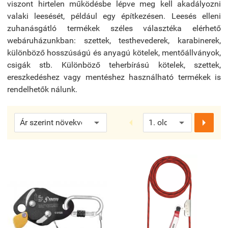
viszont hirtelen működésbe lépve meg kell akadályozni
valaki leesését, például egy építkezésen. Leesés elleni
zuhanásgátló termékek széles választéka elérhető
webáruházunkban: szettek, testhevederek, karabinerek,
különböző hosszúságú és anyagú kötelek, mentőállványok,
csigák stb. Különböző teherbírású kötelek, szettek,
ereszkedéshez vagy mentéshez használható termékek is
rendelhetők nálunk.

