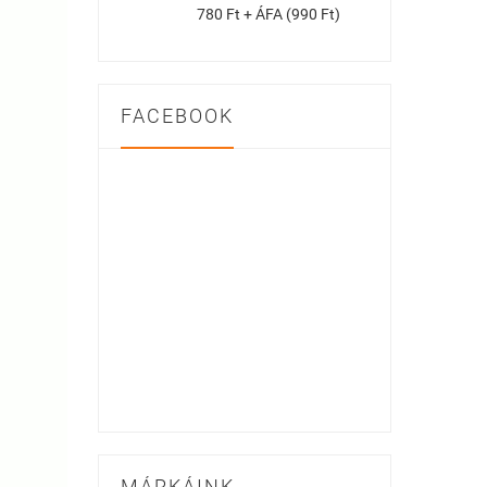
780 Ft + ÁFA (990 Ft)
FACEBOOK
MÁRKÁINK