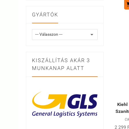
GYÁRTÓK
KISZÁLLÍTÁS AKÁR 3
MUNKANAP ALATT
Kiehl
Szanit
Ci
2 299 F