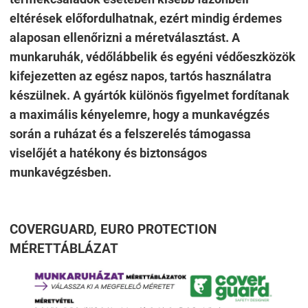
eltérések előfordulhatnak, ezért mindig érdemes
alaposan ellenőrizni a méretválasztást. A
munkaruhák, védőlábbelik és egyéni védőeszközök
kifejezetten az egész napos, tartós használatra
készülnek. A gyártók különös figyelmet fordítanak
a maximális kényelemre, hogy a munkavégzés
során a ruházat és a felszerelés támogassa
viselőjét a hatékony és biztonságos
munkavégzésben.
COVERGUARD, EURO PROTECTION
MÉRETTÁBLÁZAT