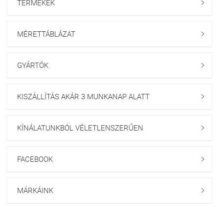
TERMÉKEK

MÉRETTÁBLÁZAT

GYÁRTÓK

KISZÁLLÍTÁS AKÁR 3 MUNKANAP ALATT

KÍNÁLATUNKBÓL VÉLETLENSZERŰEN

FACEBOOK

MÁRKÁINK
