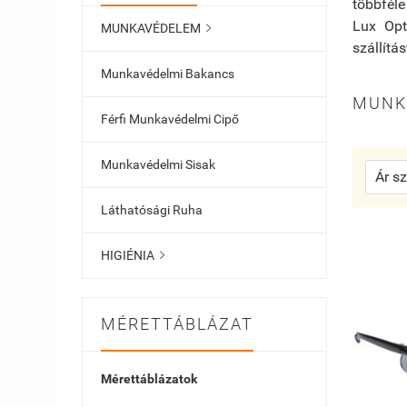
többféle
Lux Opt
MUNKAVÉDELEM

szállítá
Munkavédelmi Bakancs
MUNK
Férfi Munkavédelmi Cipő
Munkavédelmi Sisak
Láthatósági Ruha
HIGIÉNIA

MÉRETTÁBLÁZAT
Mérettáblázatok