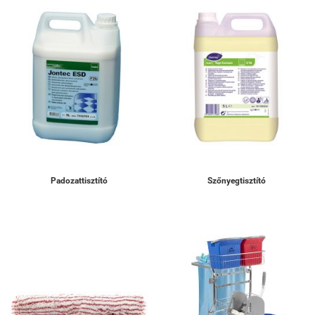
Padozattisztító
Szőnyegtisztító