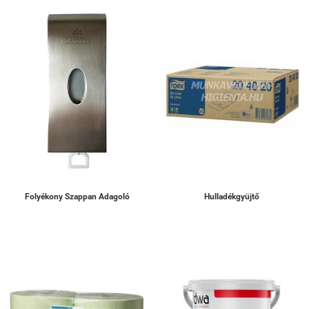
Folyékony Szappan Adagoló
Hulladékgyüjtő