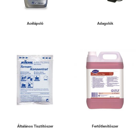
Acélápoló
Adagolók
Általános Tisztítószer
Fertőtlenítőszer