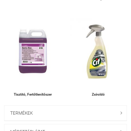
Tisztitó, Fertőtlenítőszer
Zsíroldó
TERMÉKEK
