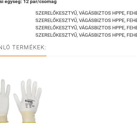
si egység: 1
2
pár/csomag
SZERELŐKESZTYŰ, VÁGÁSBIZTOS HPPE, FEH
SZERELŐKESZTYŰ, VÁGÁSBIZTOS HPPE, FEH
SZERELŐKESZTYŰ, VÁGÁSBIZTOS HPPE, FEH
SZERELŐKESZTYŰ, VÁGÁSBIZTOS HPPE, FEH
NLÓ TERMÉKEK: