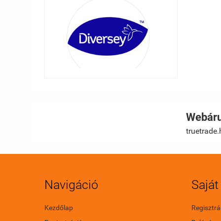
Webáru
truetrade.
Navigáció
Saját 
Kezdőlap
Regisztrá