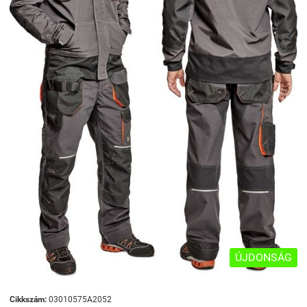
ÚJDONSÁG
Cikkszám:
03010575A2052