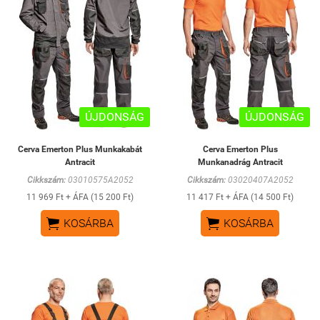
ÚJDONSÁG
ÚJDONSÁG
Cerva Emerton Plus Munkakabát
Cerva Emerton Plus
Antracit
Munkanadrág Antracit
Cikkszám:
03010575A2052
Cikkszám:
03020407A2052
11 969 Ft + ÁFA (15 200 Ft)
11 417 Ft + ÁFA (14 500 Ft)


KOSÁRBA
KOSÁRBA