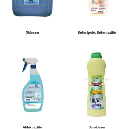
Oldószer
Bútorápoló, Bútortisztító
Ablaktisztító
Súrolószer