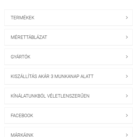
TERMÉKEK

MÉRETTÁBLÁZAT

GYÁRTÓK

KISZÁLLÍTÁS AKÁR 3 MUNKANAP ALATT

KÍNÁLATUNKBÓL VÉLETLENSZERŰEN

FACEBOOK

MÁRKÁINK
