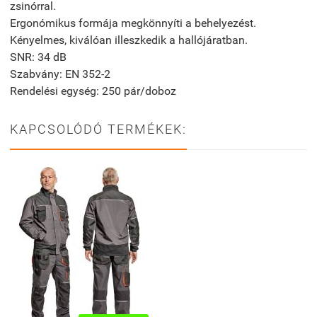
zsinórral.
Ergonómikus formája megkönnyíti a behelyezést.
Kényelmes, kiválóan illeszkedik a hallójáratban.
SNR: 34 dB
Szabvány: EN 352-2
Rendelési egység: 250 pár/doboz
KAPCSOLÓDÓ TERMÉKEK: