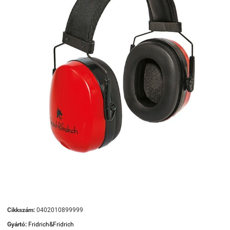
Cikkszám:
0402010899999
Gyártó:
Fridrich&Fridrich