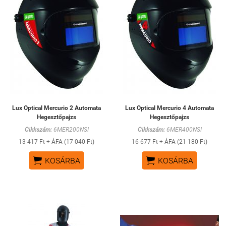
Lux Optical Mercurio 2 Automata
Lux Optical Mercurio 4 Automata
Hegesztőpajzs
Hegesztőpajzs
Cikkszám:
6MER200NSI
Cikkszám:
6MER400NSI
13 417 Ft + ÁFA (17 040 Ft)
16 677 Ft + ÁFA (21 180 Ft)


KOSÁRBA
KOSÁRBA