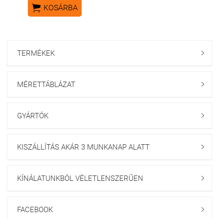

KOSÁRBA
TERMÉKEK

MÉRETTÁBLÁZAT

GYÁRTÓK

KISZÁLLÍTÁS AKÁR 3 MUNKANAP ALATT

KÍNÁLATUNKBÓL VÉLETLENSZERŰEN

FACEBOOK
