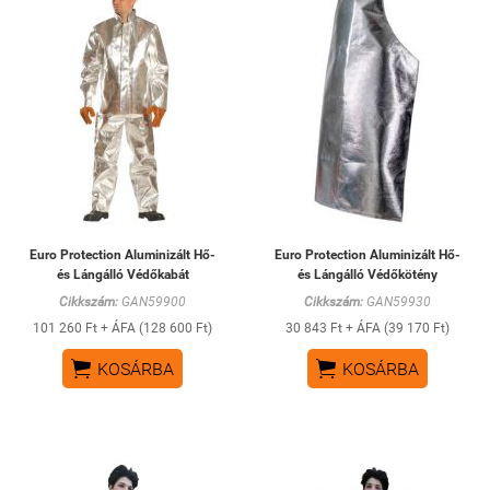
Euro Protection Aluminizált Hő-
Euro Protection Aluminizált Hő-
és Lángálló Védőkabát
és Lángálló Védőkötény
Cikkszám:
GAN59900
Cikkszám:
GAN59930
101 260 Ft + ÁFA (128 600 Ft)
30 843 Ft + ÁFA (39 170 Ft)


KOSÁRBA
KOSÁRBA