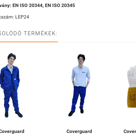
vány:
EN ISO 20344, EN ISO 20345
kkszám: LEP24
SOLÓDÓ TERMÉKEK:
Coverguard
Coverguard
Cove