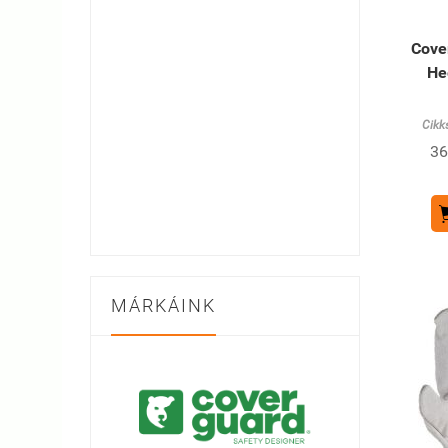
Cove
He
Cikk
36
MÁRKÁINK