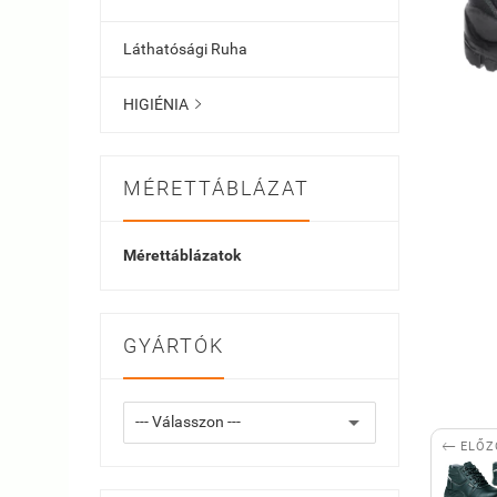
Láthatósági Ruha
HIGIÉNIA

MÉRETTÁBLÁZAT
Mérettáblázatok
GYÁRTÓK

ELŐZ