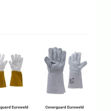
rguard Euroweld
Coverguard Euroweld