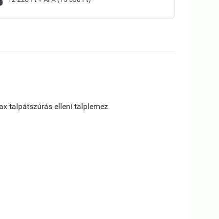
 talpátszúrás elleni talplemez