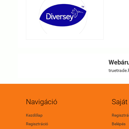
Webáru
truetrade.
Navigáció
Saját 
Kezdőlap
Regisztrá
Regisztráció
Belépés