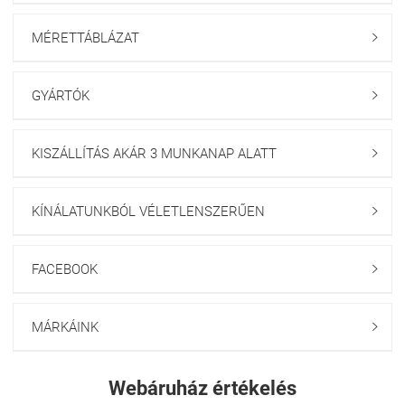
MÉRETTÁBLÁZAT

GYÁRTÓK

KISZÁLLÍTÁS AKÁR 3 MUNKANAP ALATT

KÍNÁLATUNKBÓL VÉLETLENSZERŰEN

FACEBOOK

MÁRKÁINK

Webáruház értékelés