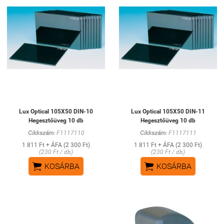
Lux Optical 105X50 DIN-10
Lux Optical 105X50 DIN-11
Hegesztőüveg 10 db
Hegesztőüveg 10 db
Cikkszám:
F1117110
Cikkszám:
F1117111
1 811 Ft + ÁFA (2 300 Ft)
1 811 Ft + ÁFA (2 300 Ft)
(230 Ft / db)
(230 Ft / db)


KOSÁRBA
KOSÁRBA