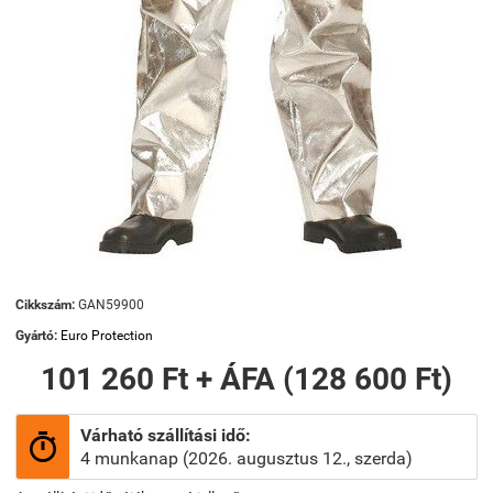
Cikkszám:
GAN59900
Gyártó:
Euro Protection
101 260 Ft + ÁFA (128 600 Ft)
Várható szállítási idő:

4 munkanap (2026. augusztus 12., szerda)