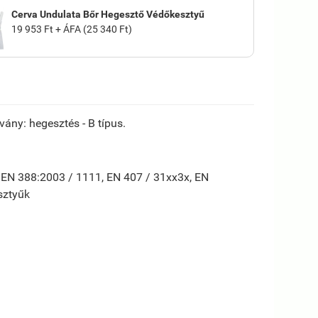
Cerva Undulata Bőr Hegesztő Védőkesztyű
19 953 Ft + ÁFA (25 340 Ft)
ány: hegesztés - B típus.
, EN 388:2003 / 1111, EN 407 / 31xx3x, EN
sztyűk