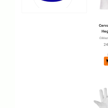
Cerva
Heg
Cikksz
24