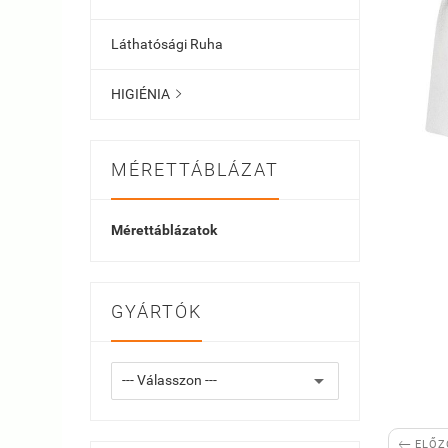
Láthatósági Ruha
HIGIÉNIA

MÉRETTÁBLÁZAT
Mérettáblázatok
GYÁRTÓK

ELŐZ