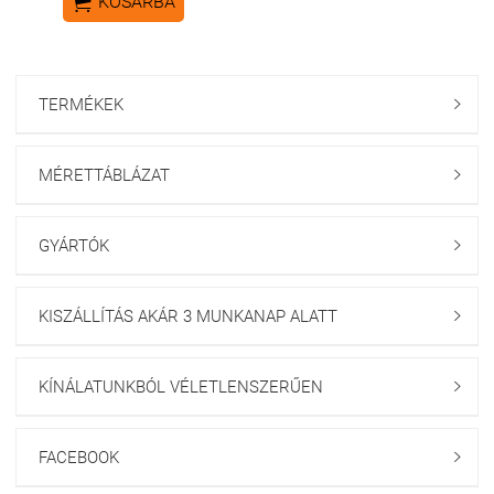

KOSÁRBA
TERMÉKEK

MÉRETTÁBLÁZAT

GYÁRTÓK

KISZÁLLÍTÁS AKÁR 3 MUNKANAP ALATT

KÍNÁLATUNKBÓL VÉLETLENSZERŰEN

FACEBOOK
