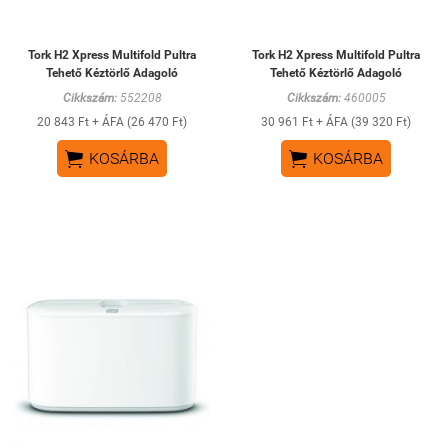
Tork H2 Xpress Multifold Pultra
Tork H2 Xpress Multifold Pultra
Tehető Kéztörlő Adagoló
Tehető Kéztörlő Adagoló
Cikkszám:
552208
Cikkszám:
460005
20 843 Ft + ÁFA (26 470 Ft)
30 961 Ft + ÁFA (39 320 Ft)


KOSÁRBA
KOSÁRBA