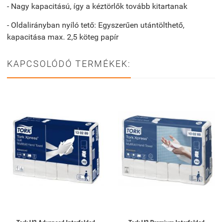
- Nagy kapacitású, így a kéztörlők tovább kitartanak
- Oldalirányban nyíló tető: Egyszerűen utántölthető,
kapacitása max. 2,5 köteg papír
KAPCSOLÓDÓ TERMÉKEK: