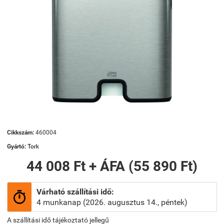
Cikkszám:
460004
Gyártó:
Tork
44 008 Ft + ÁFA (55 890 Ft)
Várható szállítási idő:

4 munkanap (2026. augusztus 14., péntek)
A szállítási idő tájékoztató jellegű