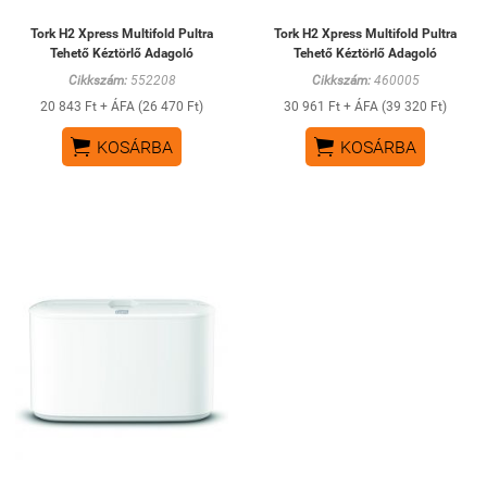
Tork H2 Xpress Multifold Pultra
Tork H2 Xpress Multifold Pultra
Tehető Kéztörlő Adagoló
Tehető Kéztörlő Adagoló
Cikkszám:
552208
Cikkszám:
460005
20 843 Ft + ÁFA (26 470 Ft)
30 961 Ft + ÁFA (39 320 Ft)


KOSÁRBA
KOSÁRBA