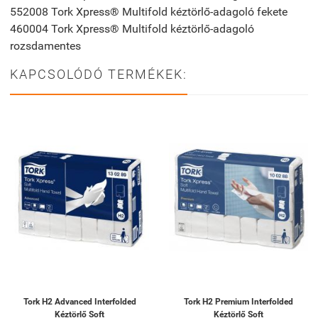
552008 Tork Xpress® Multifold kéztörlő-adagoló fekete
460004 Tork Xpress® Multifold kéztörlő-adagoló
rozsdamentes
KAPCSOLÓDÓ TERMÉKEK:
Tork H2 Advanced Interfolded
Tork H2 Premium Interfolded
Kéztörlő Soft
Kéztörlő Soft