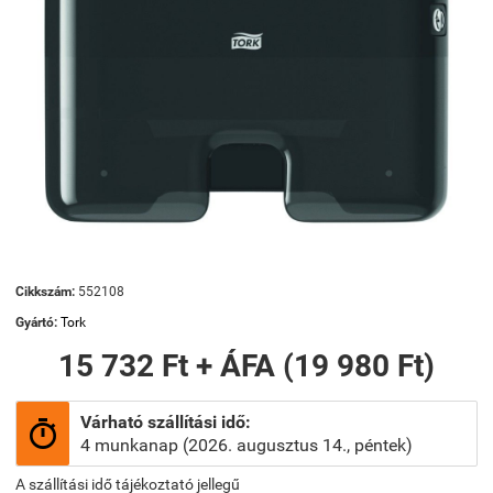
Cikkszám:
552108
Gyártó:
Tork
15 732 Ft + ÁFA (19 980 Ft)
Várható szállítási idő:

4 munkanap (2026. augusztus 14., péntek)
A szállítási idő tájékoztató jellegű