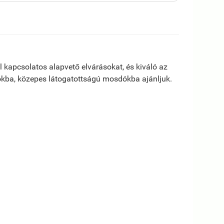
el kapcsolatos alapvető elvárásokat, és kiváló az
lókba, közepes látogatottságú mosdókba ajánljuk.