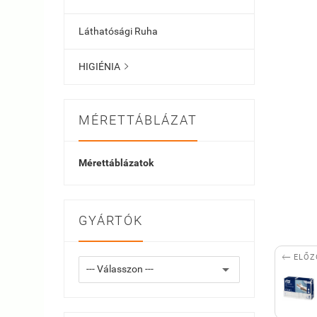
Láthatósági Ruha
HIGIÉNIA

MÉRETTÁBLÁZAT
Mérettáblázatok
GYÁRTÓK

ELŐZ