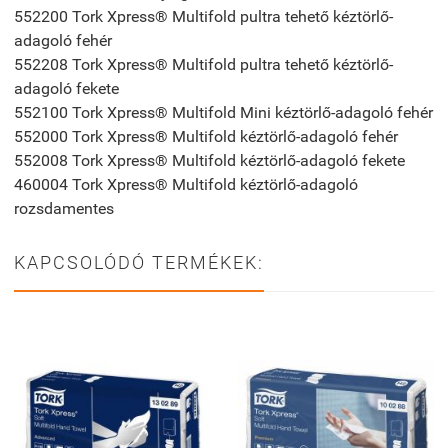
552200 Tork Xpress® Multifold pultra tehető kéztörlő-
adagoló fehér
552208 Tork Xpress® Multifold pultra tehető kéztörlő-
adagoló fekete
552100 Tork Xpress® Multifold Mini kéztörlő-adagoló fehér
552000 Tork Xpress® Multifold kéztörlő-adagoló fehér
552008 Tork Xpress® Multifold kéztörlő-adagoló fekete
460004 Tork Xpress® Multifold kéztörlő-adagoló
rozsdamentes
KAPCSOLÓDÓ TERMÉKEK: