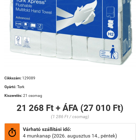
Cikkszám:
129089
Gyártó:
Tork
Kiszerelés:
21 csomag
21 268 Ft + ÁFA (27 010 Ft)
(1 286 Ft / csomag)
Várható szállítási idő:

4 munkanap (2026. augusztus 14., péntek)