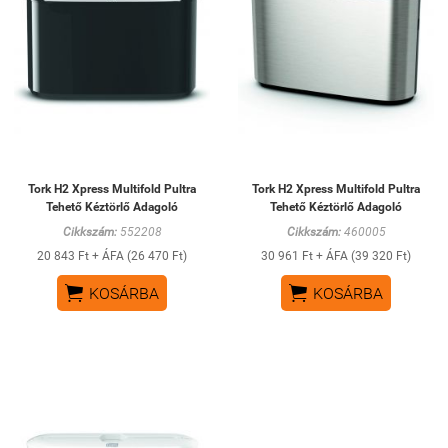
Tork H2 Xpress Multifold Pultra
Tork H2 Xpress Multifold Pultra
Tehető Kéztörlő Adagoló
Tehető Kéztörlő Adagoló
Cikkszám:
552208
Cikkszám:
460005
20 843 Ft + ÁFA (26 470 Ft)
30 961 Ft + ÁFA (39 320 Ft)


KOSÁRBA
KOSÁRBA