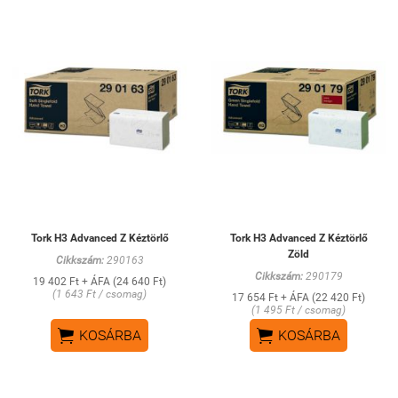
Tork H3 Advanced Z Kéztörlő
Tork H3 Advanced Z Kéztörlő
Zöld
Cikkszám:
290163
Cikkszám:
290179
19 402 Ft + ÁFA (24 640 Ft)
(1 643 Ft / csomag)
17 654 Ft + ÁFA (22 420 Ft)
(1 495 Ft / csomag)


KOSÁRBA
KOSÁRBA