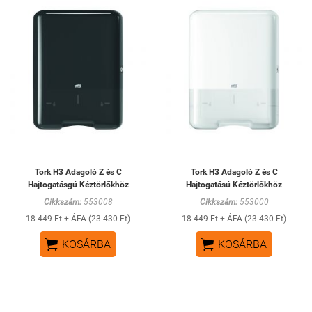
Tork H3 Adagoló Z és C
Tork H3 Adagoló Z és C
Hajtogatásgú Kéztörlőkhöz
Hajtogatású Kéztörlőkhöz
Cikkszám:
553008
Cikkszám:
553000
18 449 Ft + ÁFA (23 430 Ft)
18 449 Ft + ÁFA (23 430 Ft)


KOSÁRBA
KOSÁRBA