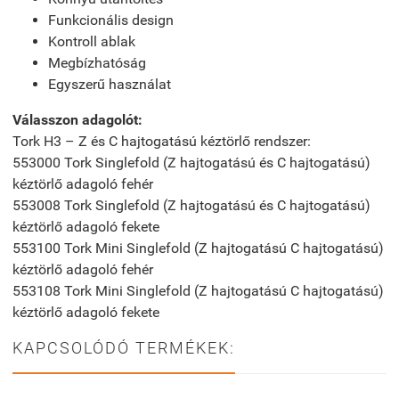
Funkcionális design
Kontroll ablak
Megbízhatóság
Egyszerű használat
Válasszon adagolót:
Tork H3 – Z és C hajtogatású kéztörlő rendszer:
553000 Tork Singlefold (Z hajtogatású és C hajtogatású)
kéztörlő adagoló fehér
553008 Tork Singlefold (Z hajtogatású és C hajtogatású)
kéztörlő adagoló fekete
553100 Tork Mini Singlefold (Z hajtogatású C hajtogatású)
kéztörlő adagoló fehér
553108 Tork Mini Singlefold (Z hajtogatású C hajtogatású)
kéztörlő adagoló fekete
KAPCSOLÓDÓ TERMÉKEK: