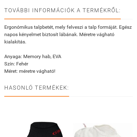
TOVÁBBI INFORMÁCIÓK A TERMÉKRŐL:
Ergonómikus talpbetét, mely felveszi a talp formáját. Egész
napos kényelmet biztosít lábának. Méretre vágható
kialakítás.
Anyaga: Memory hab, EVA
Szín: Fehér
Méret: méretre vágható!
HASONLÓ TERMÉKEK: