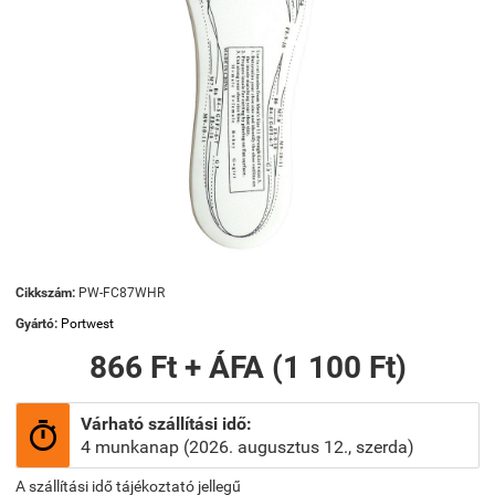
Cikkszám:
PW-FC87WHR
Gyártó:
Portwest
866 Ft + ÁFA (1 100 Ft)
Várható szállítási idő:

4 munkanap (2026. augusztus 12., szerda)
A szállítási idő tájékoztató jellegű