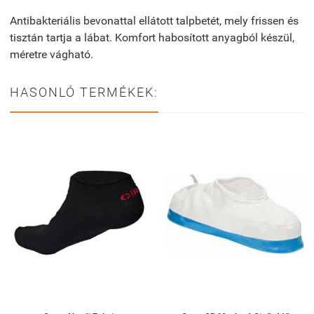
Antibakteriális bevonattal ellátott talpbetét, mely frissen és
tisztán tartja a lábat. Komfort habosított anyagból készül,
méretre vágható.
HASONLÓ TERMÉKEK: