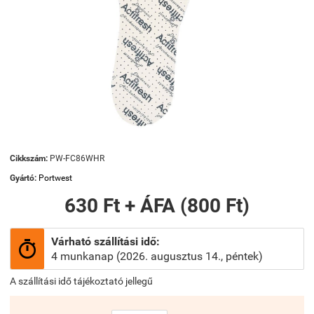
Cikkszám:
PW-FC86WHR
Gyártó:
Portwest
630 Ft + ÁFA (800 Ft)
Várható szállítási idő:

4 munkanap (2026. augusztus 14., péntek)
A szállítási idő tájékoztató jellegű