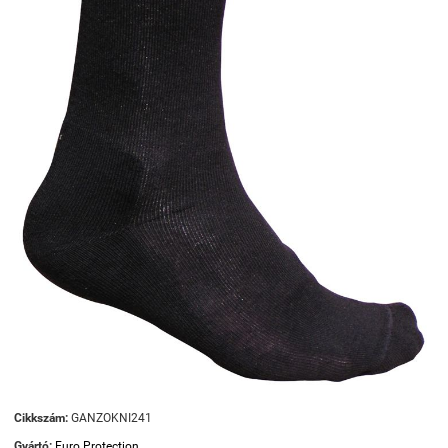
Cikkszám:
GANZOKNI241
Gyártó:
Euro Protection