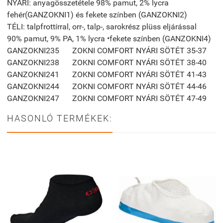
NYÁRI: anyagösszetétele 98% pamut, 2% lycra
fehér(GANZOKNI1) és fekete színben (GANZOKNI2)
TÉLI: talpfrottírral, orr-, talp-, sarokrész plüss eljárással
90% pamut, 9% PA, 1% lycra •fekete színben (GANZOKNI4)
GANZOKNI235
ZOKNI COMFORT NYÁRI SÖTÉT 35-37
GANZOKNI238
ZOKNI COMFORT NYÁRI SÖTÉT 38-40
GANZOKNI241
ZOKNI COMFORT NYÁRI SÖTÉT 41-43
GANZOKNI244
ZOKNI COMFORT NYÁRI SÖTÉT 44-46
GANZOKNI247
ZOKNI COMFORT NYÁRI SÖTÉT 47-49
HASONLÓ TERMÉKEK: