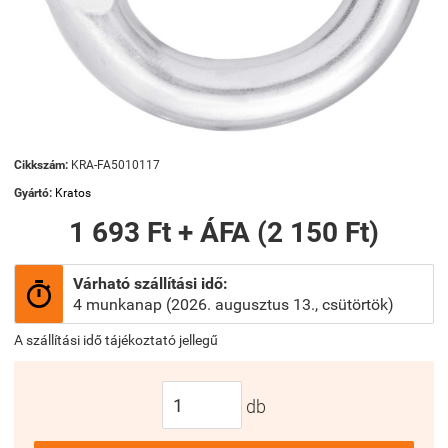
Cikkszám:
KRA-FA5010117
Gyártó:
Kratos
1 693 Ft + ÁFA (2 150 Ft)
Várható szállítási idő:

4 munkanap (2026. augusztus 13., csütörtök)
A szállítási idő tájékoztató jellegű
db