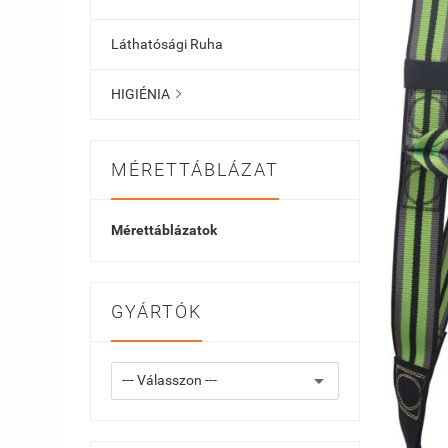
Láthatósági Ruha
HIGIÉNIA

MÉRETTÁBLÁZAT
Mérettáblázatok
GYÁRTÓK