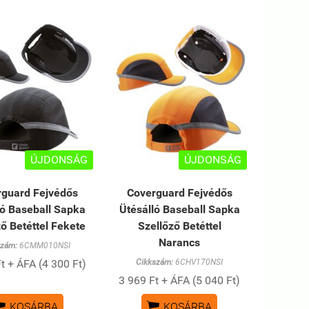
ÚJDONSÁG
ÚJDONSÁG
rguard Fejvédős
Coverguard Fejvédős
ló Baseball Sapka
Ütésálló Baseball Sapka
ző Betéttel Fekete
Szellőző Betéttel
Narancs
szám:
6CMM010NSI
t + ÁFA (4 300 Ft)
Cikkszám:
6CHV170NSI
3 969 Ft + ÁFA (5 040 Ft)


KOSÁRBA
KOSÁRBA