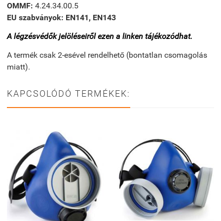
OMMF:
4.24.34.00.5
EU szabványok: EN141, EN143
A légzésvédők jelöléseiről ezen a linken tájékozódhat.
A termék csak 2-esével rendelhető (bontatlan csomagolás
miatt).
KAPCSOLÓDÓ TERMÉKEK: