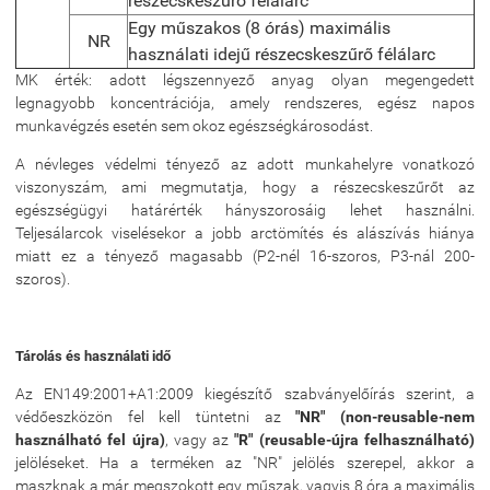
részecskeszűrő félálarc
Egy műszakos (8 órás) maximális
NR
használati idejű részecskeszűrő félálarc
MK érték: adott légszennyező anyag olyan megengedett
legnagyobb koncentrációja, amely rendszeres, egész napos
munkavégzés esetén sem okoz egészségkárosodást.
A névleges védelmi tényező az adott munkahelyre vonatkozó
viszonyszám, ami megmutatja, hogy a részecskeszűrőt az
egészségügyi határérték hányszorosáig lehet használni.
Teljesálarcok viselésekor a jobb arctömítés és alászívás hiánya
miatt ez a tényező magasabb (P2-nél 16-szoros, P3-nál 200-
szoros).
Tárolás és használati idő
Az EN149:2001+A1:2009 kiegészítő szabványelőírás szerint, a
védőeszközön fel kell tüntetni az
"NR" (non-reusable-nem
használható fel újra)
, vagy az
"R" (reusable-újra felhasználható)
jelöléseket. Ha a terméken az "NR" jelölés szerepel, akkor a
maszknak a már megszokott egy műszak, vagyis 8 óra a maximális