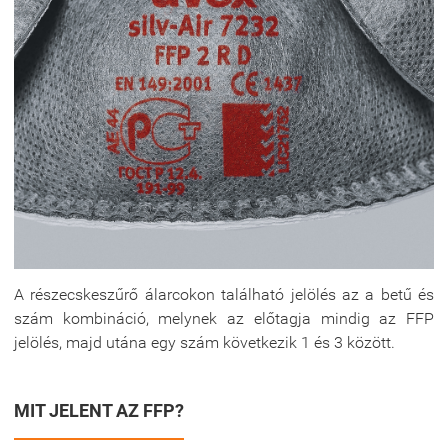
A részecskeszűrő álarcokon található jelölés az a betű és
szám kombináció, melynek az előtagja mindig az FFP
jelölés, majd utána egy szám következik 1 és 3 között.
MIT JELENT AZ FFP?