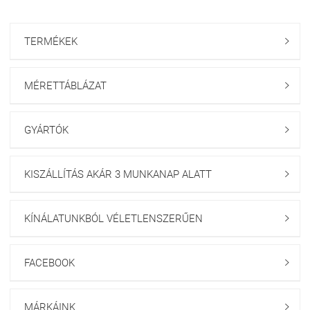
TERMÉKEK

MÉRETTÁBLÁZAT

GYÁRTÓK

KISZÁLLÍTÁS AKÁR 3 MUNKANAP ALATT

KÍNÁLATUNKBÓL VÉLETLENSZERŰEN

FACEBOOK

MÁRKÁINK
