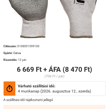
Cikkszám:
0108001599100
Gyártó:
Cerva
Kiszerelés:
12 pár
6 669 Ft + ÁFA (8 470 Ft)
(706 Ft / pár)
Várható szállítási idő:

4 munkanap (2026. augusztus 12., szerda)
A szállítási idő tájékoztató jellegű