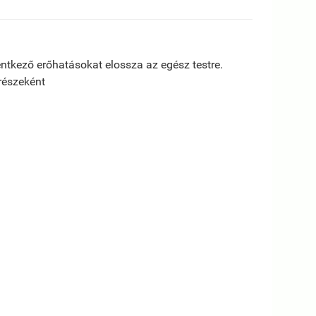
lentkező erőhatásokat elossza az egész testre.
részeként