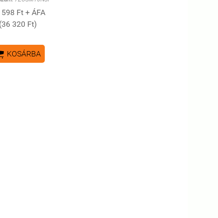
 598 Ft + ÁFA
(36 320 Ft)

KOSÁRBA