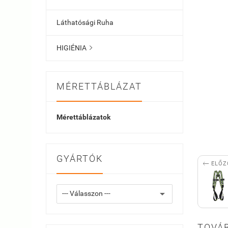
Láthatósági Ruha
HIGIÉNIA

MÉRETTÁBLÁZAT
Mérettáblázatok
GYÁRTÓK

ELŐZ
TOVÁB