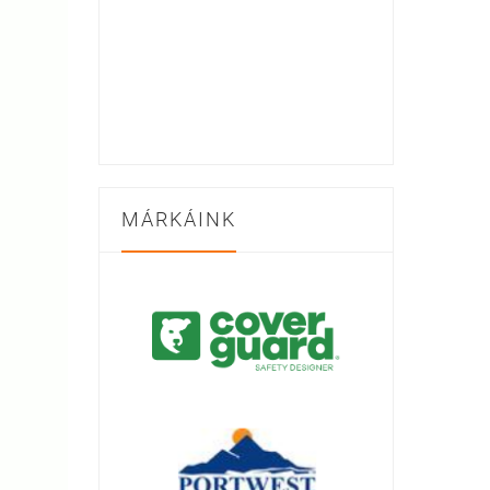
MÁRKÁINK