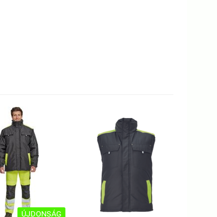
ÚJDONSÁG