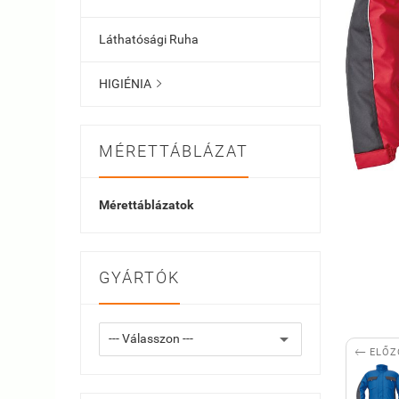
Láthatósági Ruha
HIGIÉNIA

MÉRETTÁBLÁZAT
Mérettáblázatok
GYÁRTÓK

ELŐZ