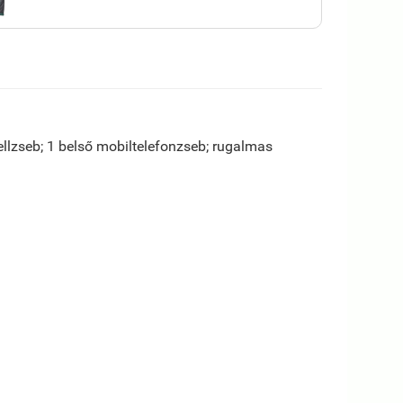
 mellzseb; 1 belső mobiltelefonzseb; rugalmas