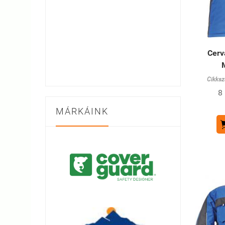
Cerv
Cikksz
8
MÁRKÁINK