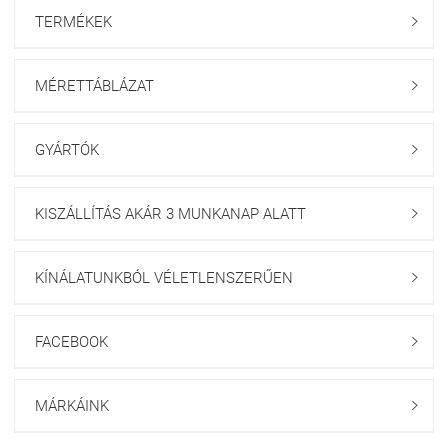
TERMÉKEK

MÉRETTÁBLÁZAT

GYÁRTÓK

KISZÁLLÍTÁS AKÁR 3 MUNKANAP ALATT

KÍNÁLATUNKBÓL VÉLETLENSZERŰEN

FACEBOOK

MÁRKÁINK
