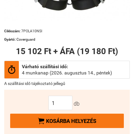
Cikkszám:
7POLA10NSI
Gyártó:
Coverguard
15 102 Ft + ÁFA (19 180 Ft)
Várható szállítási idő:

4 munkanap (2026. augusztus 14., péntek)
A szállítási idő tájékoztató jellegű
db

KOSÁRBA HELYEZÉS