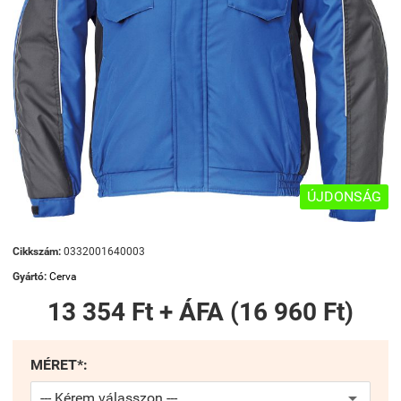
ÚJDONSÁG
Cikkszám:
0332001640003
Gyártó:
Cerva
13 354 Ft + ÁFA (16 960 Ft)
MÉRET*: