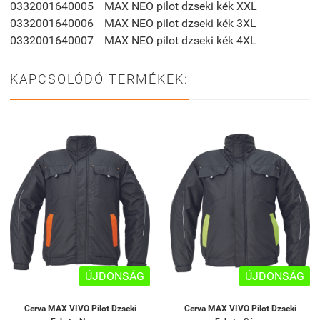
0332001640005
MAX NEO pilot dzseki kék XXL
0332001640006
MAX NEO pilot dzseki kék 3XL
0332001640007
MAX NEO pilot dzseki kék 4XL
KAPCSOLÓDÓ TERMÉKEK:
ÚJDONSÁG
ÚJDONSÁG
Cerva MAX VIVO Pilot Dzseki
Cerva MAX VIVO Pilot Dzseki