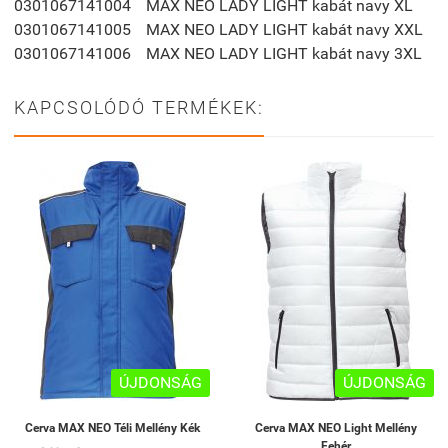
0301067141004
MAX NEO LADY LIGHT kabát navy XL
0301067141005
MAX NEO LADY LIGHT kabát navy XXL
0301067141006
MAX NEO LADY LIGHT kabát navy 3XL
KAPCSOLÓDÓ TERMÉKEK:
ÚJDONSÁG
ÚJDONSÁG
Cerva MAX NEO Téli Mellény Kék
Cerva MAX NEO Light Mellény
Fehér