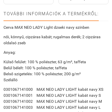
TOVÁBBI INFORMÁCIÓK A TERMÉKRŐL:
Cerva MAX NEO LADY Light dzseki navy színben
női, könnyű, cipzáras kabát; rugalmas derék; 2 cipzáras
oldalsó zseb
Anyag:
Külső felület:
100 % poliészter, 63 g/m², taffeta
Belül bélelt:
100 % poliészter, taffeta
Belső szigetelés:
100 % poliészter, 200 g/m²
Szélálló
0301067141000
MAX NEO LADY LIGHT kabát navy XS
0301067141001
MAX NEO LADY LIGHT kabát navy S
0301067141002
MAX NEO LADY LIGHT kabát navy M
0301067141003
MAX NEO LADY LIGHT kabát navy L