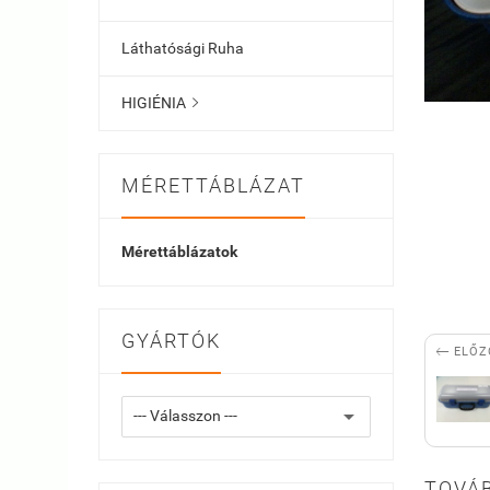
Láthatósági Ruha
HIGIÉNIA

MÉRETTÁBLÁZAT
Mérettáblázatok
GYÁRTÓK

ELŐZ
TOVÁB