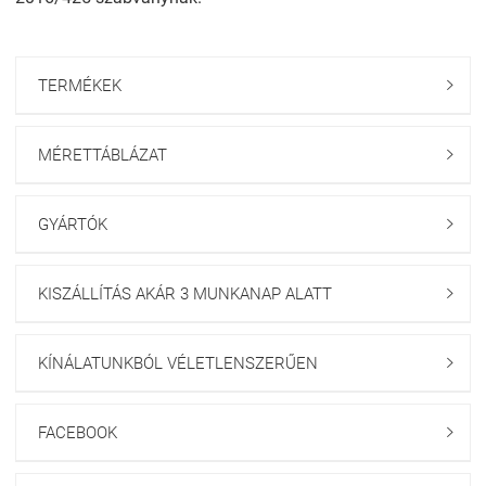
TERMÉKEK

MÉRETTÁBLÁZAT

GYÁRTÓK

KISZÁLLÍTÁS AKÁR 3 MUNKANAP ALATT

KÍNÁLATUNKBÓL VÉLETLENSZERŰEN

FACEBOOK
