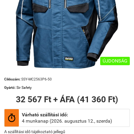
ÚJDONSÁG
Cikkszám:
SSY-MC2563P6-50
Gyártó:
Sir Safety
32 567 Ft + ÁFA (41 360 Ft)
Várható szállítási idő:

4 munkanap (2026. augusztus 12., szerda)
A szállítási idő tájékoztató jellegű