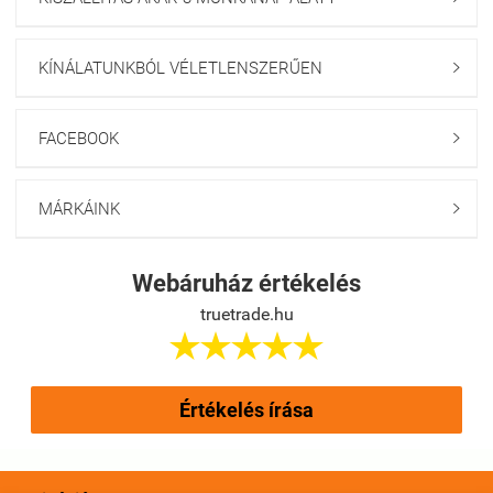
KÍNÁLATUNKBÓL VÉLETLENSZERŰEN

FACEBOOK

MÁRKÁINK

Webáruház értékelés
truetrade.hu





Értékelés írása