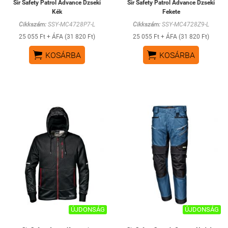
Sir Safety Patrol Advance Dzseki
Sir Safety Patrol Advance Dzseki
Kék
Fekete
Cikkszám:
SSY-MC4728P7-L
Cikkszám:
SSY-MC4728Z9-L
25 055 Ft + ÁFA (31 820 Ft)
25 055 Ft + ÁFA (31 820 Ft)


KOSÁRBA
KOSÁRBA
ÚJDONSÁG
ÚJDONSÁG