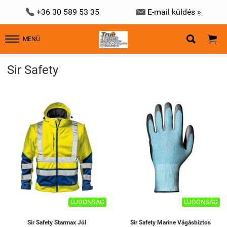


+36 30 589 53 35
E-mail küldés »


MENÜ
Sir Safety
ÚJDONSÁG
ÚJDONSÁG
Sir Safety Starmax Jól
Sir Safety Marine Vágásbiztos