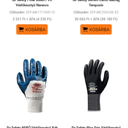
Védőkesztyű Narancs
Terepszín
Cikkszám:
SSY-MA1713H0-10
Cikkszám:
SSY-MC2042X6-52
3 331 Ft + ÁFA (4 230 Ft)
30 063 Ft + ÁFA (38 180 Ft)


KOSÁRBA
KOSÁRBA
Sir Safety MIRÓ Védőkesztyű Kék
Sir Safety Max Grip Védőkesztyű