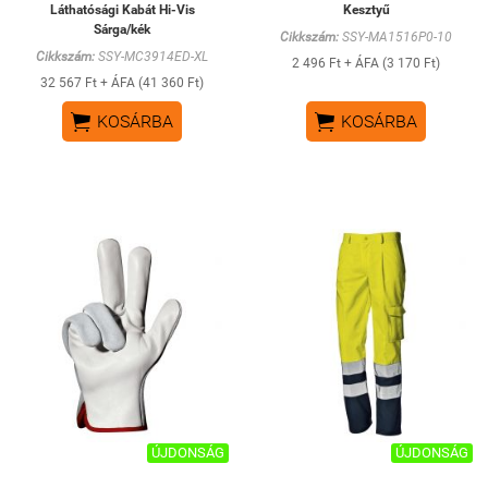
Láthatósági Kabát Hi-Vis
Kesztyű
Sárga/kék
Cikkszám:
SSY-MA1516P0-10
Cikkszám:
SSY-MC3914ED-XL
2 496 Ft + ÁFA (3 170 Ft)
32 567 Ft + ÁFA (41 360 Ft)


KOSÁRBA
KOSÁRBA
ÚJDONSÁG
ÚJDONSÁG