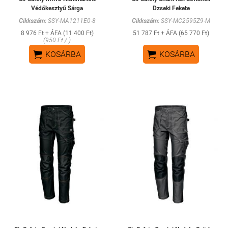
Védőkesztyű Sárga
Dzseki Fekete
Cikkszám:
SSY-MA1211E0-8
Cikkszám:
SSY-MC2595Z9-M
8 976 Ft + ÁFA (11 400 Ft)
51 787 Ft + ÁFA (65 770 Ft)
(950 Ft / )


KOSÁRBA
KOSÁRBA