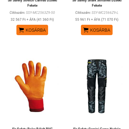
Sir Safety Stretch Canvas Dzseki
Sir Safety Shark Softshell Dzseki
Fekete
Fekete
Cikkszám:
SSY-MC2563Z9-50
Cikkszám:
SSY-MC2566Z9-L
32 567 Ft + ÁFA (41 360 Ft)
55 961 Ft + ÁFA (71 070 Ft)


KOSÁRBA
KOSÁRBA
Sir Safety Polar Bélelt PVC
Sir Safety Gemini Camo Nadrág