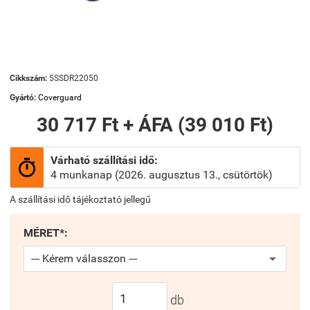
Cikkszám:
5SSDR22050
Gyártó:
Coverguard
30 717 Ft + ÁFA (39 010 Ft)
Várható szállítási idő:

4 munkanap (2026. augusztus 13., csütörtök)
A szállítási idő tájékoztató jellegű
MÉRET*:
db