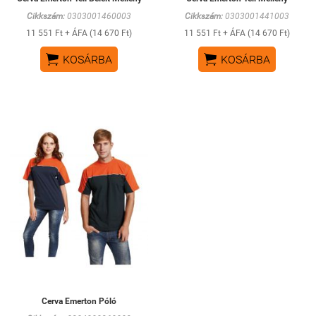
Cikkszám:
0303001460003
Cikkszám:
0303001441003
11 551 Ft + ÁFA (14 670 Ft)
11 551 Ft + ÁFA (14 670 Ft)


KOSÁRBA
KOSÁRBA
Cerva Emerton Póló