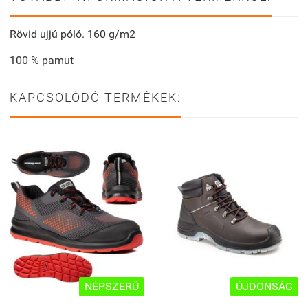
Rövid ujjú póló. 160 g/m2
100 % pamut
KAPCSOLÓDÓ TERMÉKEK:
NÉPSZERŰ
ÚJDONSÁG