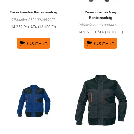
Cerva Emerton Kertésznadrág
Cerva Emerton Navy
Kertésznadrág
Cikkszám:
0302003490052
Cikkszám:
0302003441052
14 252 Ft + ÁFA (18 100 Ft)
14 252 Ft + ÁFA (18 100 Ft)


KOSÁRBA
KOSÁRBA