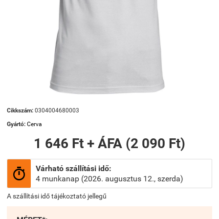
Cikkszám:
0304004680003
Gyártó:
Cerva
1 646 Ft + ÁFA (2 090 Ft)
Várható szállítási idő:

4 munkanap (2026. augusztus 12., szerda)
A szállítási idő tájékoztató jellegű